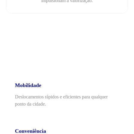
impulsionam a valorização.
Rotina urbana e funcionalidade
Mobilidade
Deslocamentos rápidos e eficientes para qualquer
ponto da cidade.
Conveniência