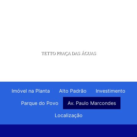
TETTO PRAÇA DAS ÁGUAS
Imóvel na Planta
Alto Padrão
Investimento
Parque do Povo
Av. Paulo Marcondes
Localização