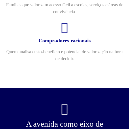
Famílias que valorizam acesso fácil a escolas, serviços e áreas de
convivência.
Compradores racionais
Quem analisa custo-benefício e potencial de valorização na hora
de decidir.
A avenida como eixo de