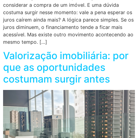
considerar a compra de um imóvel. E uma dúvida
costuma surgir nesse momento: vale a pena esperar os
juros caírem ainda mais? A lógica parece simples. Se os
juros diminuem, o financiamento tende a ficar mais
acessível. Mas existe outro movimento acontecendo ao
mesmo tempo. […]
Valorização imobiliária: por
que as oportunidades
costumam surgir antes