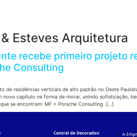
 & Esteves Arquitetura
nte recebe primeiro projeto 
he Consulting
to de residências verticais de alto padrão no Oeste Pauli
 novo capítulo na forma de morar, unindo sofisticação, b
s que se encontram: MF + Porsche Consulting […]
:
Central de Decorados:
A Emp