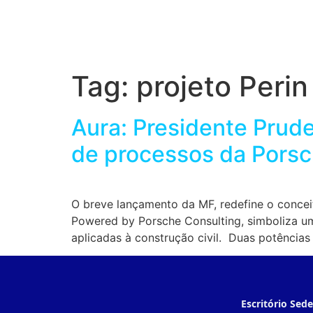
Tag:
projeto Perin
Aura: Presidente Prude
de processos da Porsc
O breve lançamento da MF, redefine o concei
Powered by Porsche Consulting, simboliza um
aplicadas à construção civil. Duas potência
Escritório Sede