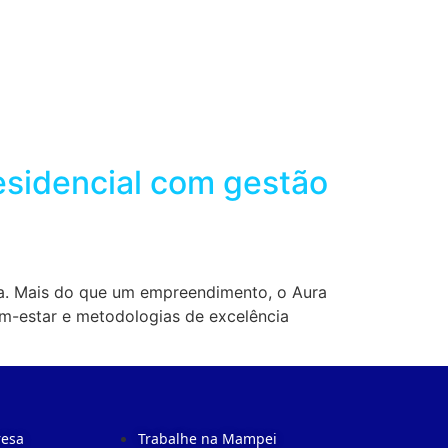
residencial com gestão
sta. Mais do que um empreendimento, o Aura
em-estar e metodologias de excelência
resa
Trabalhe na Mampei