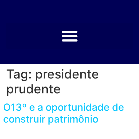
Tag:
presidente
prudente
O13º e a oportunidade de
construir patrimônio