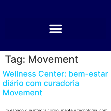
Tag:
Movement
Wellness Center: bem-estar
diário com curadoria
Movement
Um espaço que integra corpo, mente e tecnologia, com