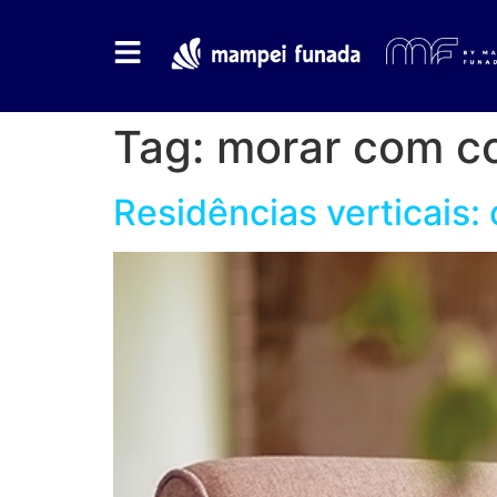
Tag:
morar com c
Residências verticais: 