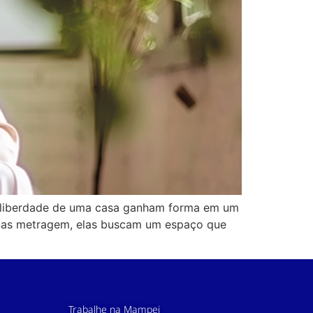
a liberdade de uma casa ganham forma em um
enas metragem, elas buscam um espaço que
Trabalhe na Mampei