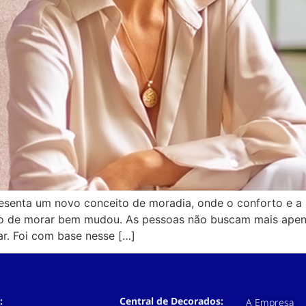
esenta um novo conceito de moradia, onde o conforto e 
eito de morar bem mudou. As pessoas não buscam mais ap
ar. Foi com base nesse […]
:
Central de Decorados:
A Empresa