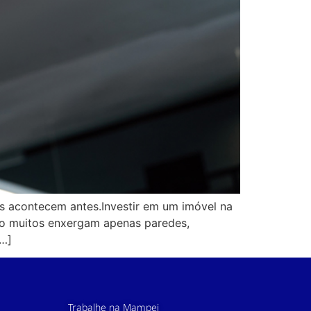
s acontecem antes.Investir em um imóvel na
nto muitos enxergam apenas paredes,
[…]
Trabalhe na Mampei