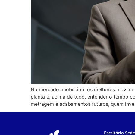
No mercado imobiliário, os melhores movime
planta é, acima de tudo, entender o tempo c
metragem e acabamentos futuros, quem invest
Escritório Sede