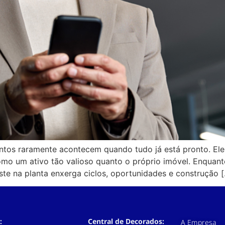
ntos raramente acontecem quando tudo já está pronto. Ele
omo um ativo tão valioso quanto o próprio imóvel. Enqua
e na planta enxerga ciclos, oportunidades e construção 
:
Central de Decorados:
A Empresa