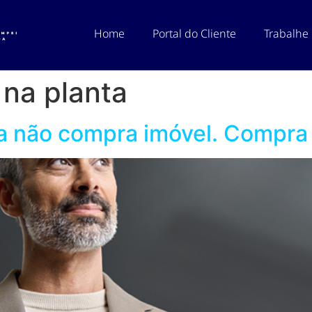
Home
Portal do Cliente
Trabalhe
 na planta
a não compra imóvel. Compra 