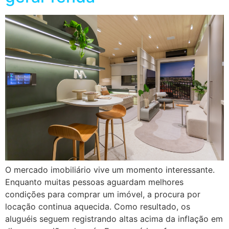
O mercado imobiliário vive um momento interessante.
Enquanto muitas pessoas aguardam melhores
condições para comprar um imóvel, a procura por
locação continua aquecida. Como resultado, os
aluguéis seguem registrando altas acima da inflação em