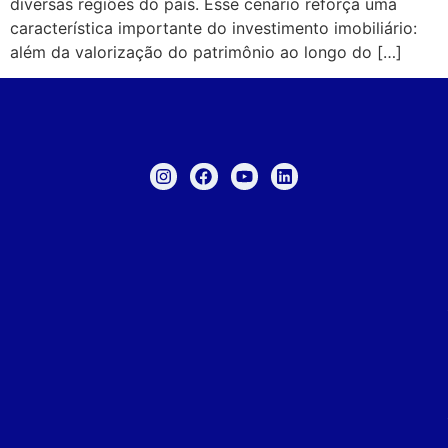
diversas regiões do país. Esse cenário reforça uma
característica importante do investimento imobiliário:
além da valorização do patrimônio ao longo do […]