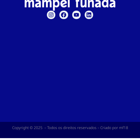
Copyright © 2025 – Todos os direitos reservados – Criado por mf18