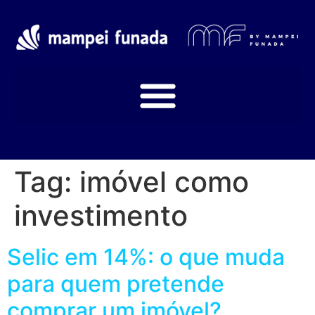
Tag:
imóvel como
investimento
Selic em 14%: o que muda
para quem pretende
comprar um imóvel?