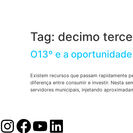
Tag:
decimo terce
O13º e a oportunidade 
Existem recursos que passam rapidamente pel
diferença entre consumir e investir. Nesta s
servidores municipais, injetando aproximad