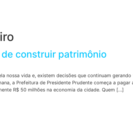
iro
de construir patrimônio
a nossa vida e, existem decisões que continuam gerando v
emana, a Prefeitura de Presidente Prudente começa a pagar a
amente R$ 50 milhões na economia da cidade. Quem […]