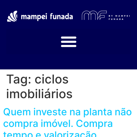
Tag:
ciclos
imobiliários
Quem investe na planta não
compra imóvel. Compra
tempo e valorização.