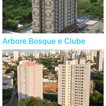
Arbore Bosque e Clube