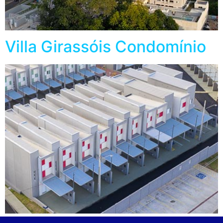
Villa Girassóis Condomínio