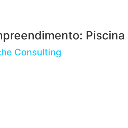
Empreendimento:
Piscina 
che Consulting