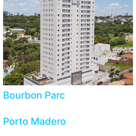
Bourbon Parc
Porto Madero