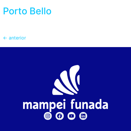
Porto Bello
←
anterior