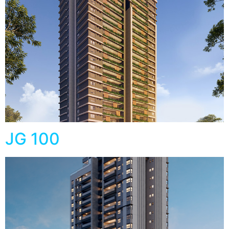
JG 100