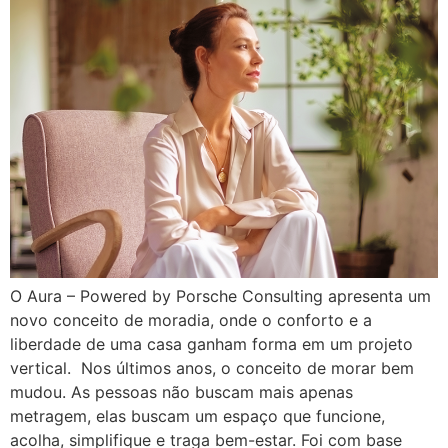
O Aura – Powered by Porsche Consulting apresenta um
novo conceito de moradia, onde o conforto e a
liberdade de uma casa ganham forma em um projeto
vertical. Nos últimos anos, o conceito de morar bem
mudou. As pessoas não buscam mais apenas
metragem, elas buscam um espaço que funcione,
acolha, simplifique e traga bem-estar. Foi com base