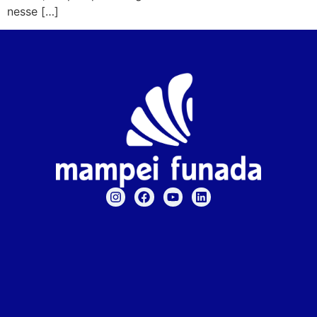
nesse […]